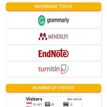
REFERENCE TOOLS
NUMBER OF VISITOR