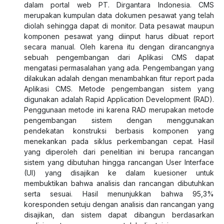
dalam portal web PT. Dirgantara Indonesia. CMS
merupakan kumpulan data dokumen pesawat yang telah
diolah sehingga dapat di monitor. Data pesawat maupun
komponen pesawat yang diinput harus dibuat report
secara manual. Oleh karena itu dengan dirancangnya
sebuah pengembangan dari Aplikasi CMS dapat
mengatasi permasalahan yang ada. Pengembangan yang
dilakukan adalah dengan menambahkan fitur report pada
Aplikasi CMS. Metode pengembangan sistem yang
digunakan adalah Rapid Application Development (RAD).
Penggunaan metode ini karena RAD merupakan metode
pengembangan sistem dengan menggunakan
pendekatan konstruksi berbasis komponen yang
menekankan pada siklus perkembangan cepat. Hasil
yang diperoleh dari penelitian ini berupa rancangan
sistem yang dibutuhan hingga rancangan User Interface
(UI) yang disajikan ke dalam kuesioner untuk
membuktikan bahwa analisis dan rancangan dibutuhkan
serta sesuai. Hasil menunjukkan bahwa 95,3%
koresponden setuju dengan analisis dan rancangan yang
disajikan, dan sistem dapat dibangun berdasarkan