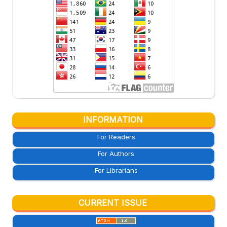
INFORMATION
For Readers
For Authors
For Librarians
CURRENT ISSUE