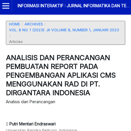
INFORMASI INTERAKTIF : JURNAL INFORMATIKA DAN TEKNOLOGI INFORMASI
HOME
/
ARCHIVES
/
VOL. 8 NO. 1 (2023): JII VOLUME 8, NUMBER 1, JANUARI 2023
/
Articles
ANALISIS DAN PERANCANGAN
PEMBUATAN REPORT PADA
PENGEMBANGAN APLIKASI CMS
MENGGUNAKAN RAD DI PT.
DIRGANTARA INDONESIA
Analisis dan Perancangan
Putri Mentari Endraswari
Universitas Bangka Belitung, Indonesia