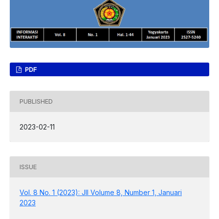
PDF
PUBLISHED
2023-02-11
ISSUE
Vol. 8 No. 1 (2023): JII Volume 8, Number 1, Januari
2023