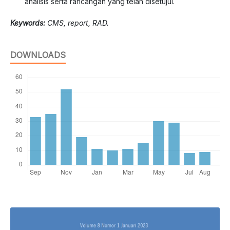
analisis serta rancangan yang telah disetujui.
Keywords:
CMS, report, RAD
.
DOWNLOADS