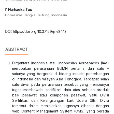
Nurhaeka Tou
Universitas Bangka Belitung, Indonesia
DOI:
https://doi.org/10.37159/jii.v8i1.13
ABSTRACT
Dirgantara Indonesia atau Indonesian Aerospaces (IAe)
merupakan perusahaan BUMN pertama dan satu –
satunya yang bergerak di bidang industri penerbangan
di Indonesia dan wilayah Asia Tenggara. Terdapat salah
satu divisi pada perusahaan tersebut yang mempunyai
tugas membawahi sertifikasi data atas sebuah produk
baik pesawat atau komponen pesawat, yaitu Divisi
Sertifikasi dan Kelangsungan Laik Udara (SE). Divisi
tersebut dalam menjalankan tugasnya dibantu dengan
web Content Management System (CMS) yang berada